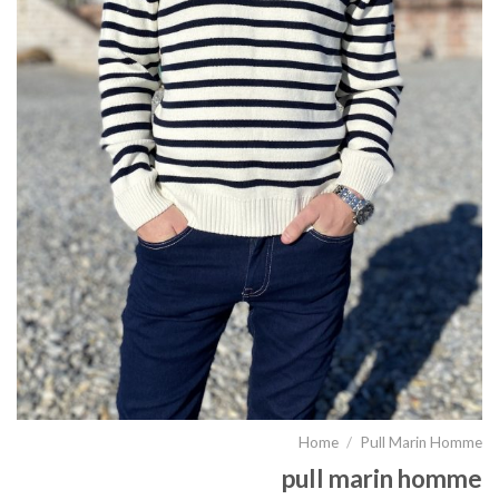
Home
/
Pull Marin Homme
pull marin homme