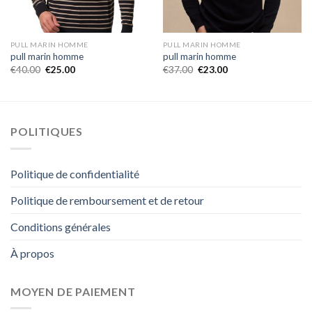
PULL MARIN HOMME
PULL MARIN HOMME
pull marin homme
pull marin homme
€
40.00
€
25.00
€
37.00
€
23.00
POLITIQUES
Politique de confidentialité
Politique de remboursement et de retour
Conditions générales
À propos
MOYEN DE PAIEMENT