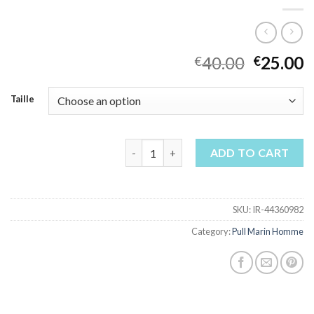
40.00
25.00
€
€
Taille
pull marin homme quantity
ADD TO CART
SKU:
IR-44360982
Category:
Pull Marin Homme