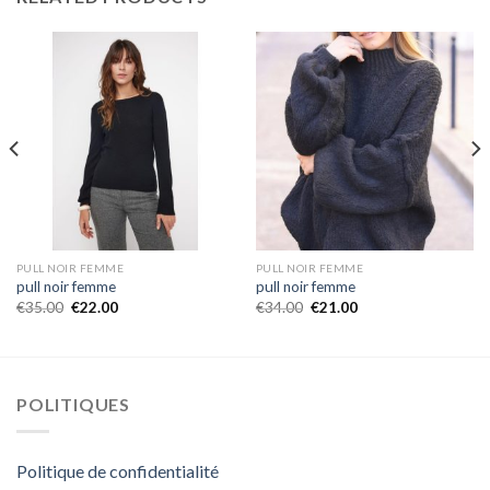
PULL NOIR FEMME
PULL NOIR FEMME
pull noir femme
pull noir femme
€
35.00
€
22.00
€
34.00
€
21.00
POLITIQUES
Politique de confidentialité