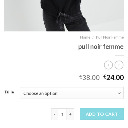
Home
/
Pull Noir Femme
pull noir femme
38.00
24.00
€
€
Taille
pull noir femme quantity
ADD TO CART