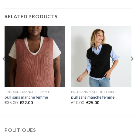
RELATED PRODUCTS
PULL SANS MANCHE FEMME
PULL SANS MANCHE FEMME
pull sans manche femme
pull sans manche femme
€
35.00
€
22.00
€
40.00
€
25.00
POLITIQUES