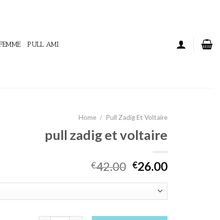
 FEMME
PULL AMI
Home
/
Pull Zadig Et Voltaire
pull zadig et voltaire
42.00
26.00
€
€