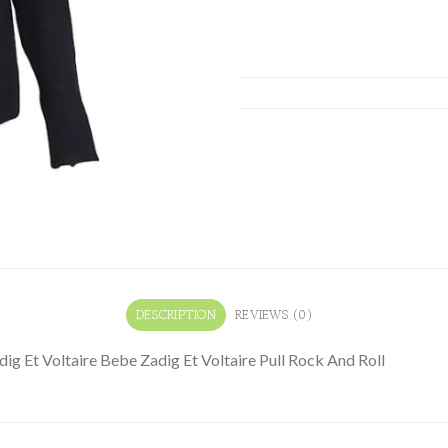
DESCRIPTION
REVIEWS (0)
ig Et Voltaire Bebe Zadig Et Voltaire Pull Rock And Roll