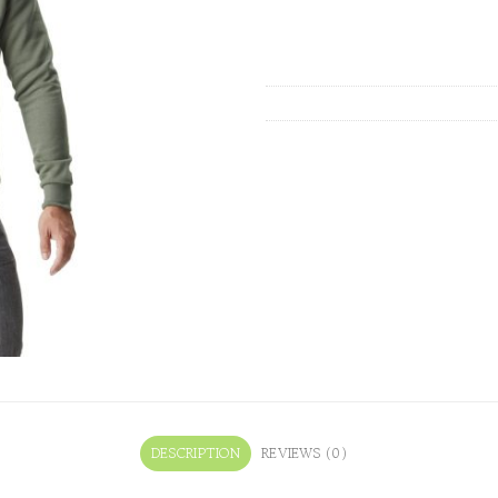
DESCRIPTION
REVIEWS (0)