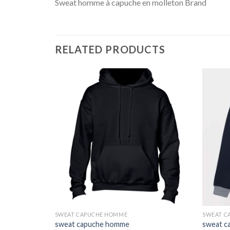
Sweat homme à capuche en molleton Brand
RELATED PRODUCTS
SWEAT CAPUCHE HOMME
SWEAT C
sweat capuche homme
sweat c