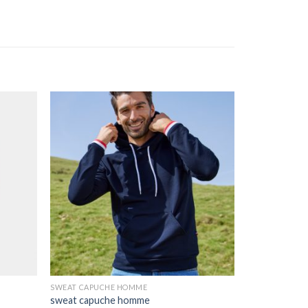
SWEAT CAPUCHE HOMME
sweat capuche homme