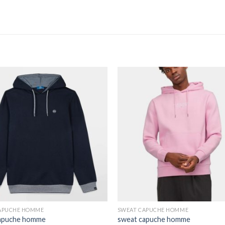
APUCHE HOMME
SWEAT CAPUCHE HOMME
apuche homme
sweat capuche homme