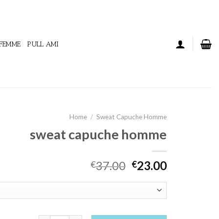
 FEMME
PULL AMI
Home
/
Sweat Capuche Homme
sweat capuche homme
37.00
23.00
€
€