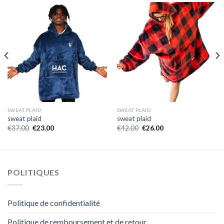
SWEAT PLAID
SWEAT PLAID
sweat plaid
sweat plaid
€
37.00
€
23.00
€
42.00
€
26.00
POLITIQUES
Politique de confidentialité
Politique de remboursement et de retour