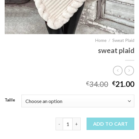
Home
/
Sweat Plaid
sweat plaid
34.00
21.00
€
€
Taille
sweat plaid quantity
ADD TO CART