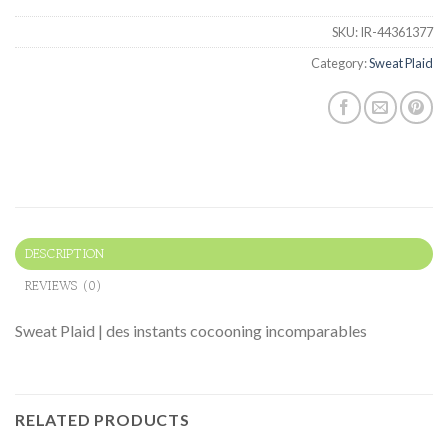
SKU:
IR-44361377
Category:
Sweat Plaid
DESCRIPTION
REVIEWS (0)
Sweat Plaid | des instants cocooning incomparables
RELATED PRODUCTS