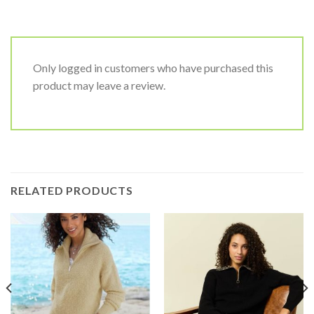
Only logged in customers who have purchased this
product may leave a review.
RELATED PRODUCTS