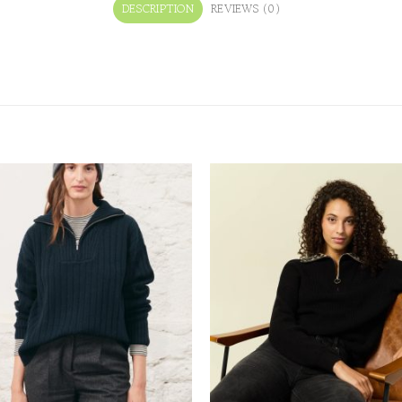
DESCRIPTION
REVIEWS (0)