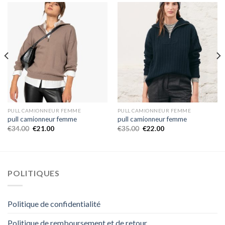
PULL CAMIONNEUR FEMME
PULL CAMIONNEUR FEMME
pull camionneur femme
pull camionneur femme
€
34.00
€
21.00
€
35.00
€
22.00
POLITIQUES
Politique de confidentialité
Politique de remboursement et de retour