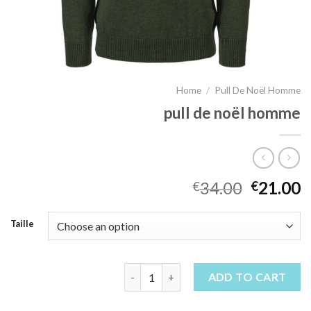
Home
/
Pull De Noël Homme
pull de noël homme
34.00
21.00
€
€
Taille
pull de noël homme quantity
ADD TO CART