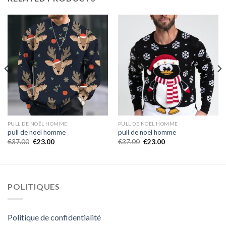
PULL DE NOËL HOMME
PULL DE NOËL HOMME
pull de noël homme
pull de noël homme
€
37.00
€
23.00
€
37.00
€
23.00
POLITIQUES
Politique de confidentialité