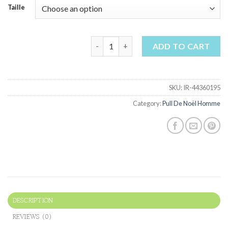
Taille
pull de noël homme quantity
ADD TO CART
SKU:
IR-44360195
Category:
Pull De Noël Homme
DESCRIPTION
REVIEWS (0)