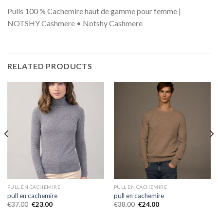
Pulls 100 % Cachemire haut de gamme pour femme |
NOTSHY Cashmere • Notshy Cashmere
RELATED PRODUCTS
PULL EN CACHEMIRE
PULL EN CACHEMIRE
pull en cachemire
pull en cachemire
€
37.00
€
23.00
€
38.00
€
24.00