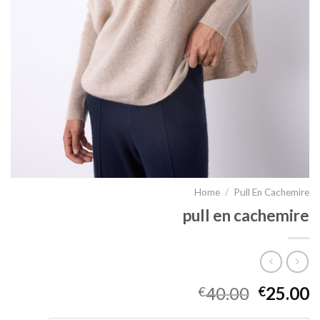
Home
/
Pull En Cachemire
pull en cachemire
40.00
25.00
€
€