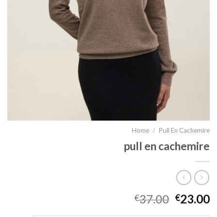
Home
/
Pull En Cachemire
pull en cachemire
37.00
23.00
€
€