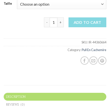
Taille
pull en cachemire quantity
ADD TO CART
SKU:
IR-44360664
Category:
Pull En Cachemire
DESCRIPTION
REVIEWS (0)