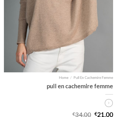
Home
/
Pull En Cachemire Femme
pull en cachemire femme
34.00
21.00
€
€