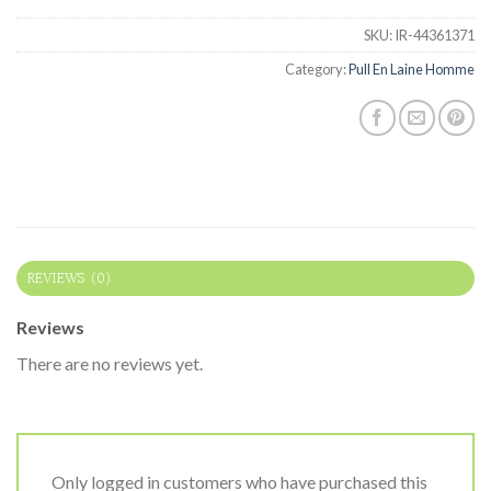
SKU:
IR-44361371
Category:
Pull En Laine Homme
REVIEWS (0)
Reviews
There are no reviews yet.
Only logged in customers who have purchased this