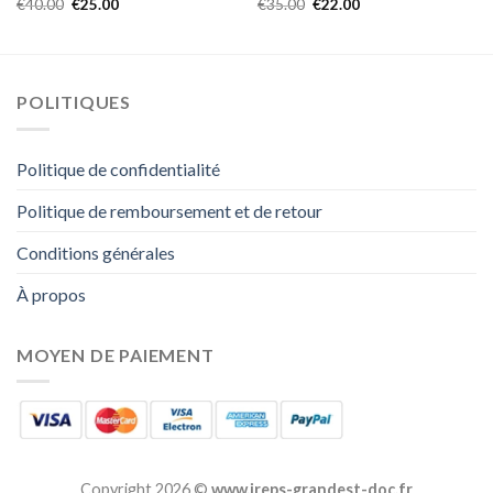
€
40.00
€
25.00
€
35.00
€
22.00
POLITIQUES
Politique de confidentialité
Politique de remboursement et de retour
Conditions générales
À propos
MOYEN DE PAIEMENT
Copyright 2026 ©
www.ireps-grandest-doc.fr