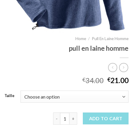
Home
/
Pull En Laine Homme
pull en laine homme
34.00
21.00
€
€
Taille
pull en laine homme quantity
ADD TO CART