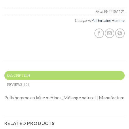
SKU:
IR-44361121
Category:
Pull En Laine Homme
DESCRIPTION
REVIEWS (0)
Pulls homme en laine mérinos, Mélange naturel | Manufactum
RELATED PRODUCTS