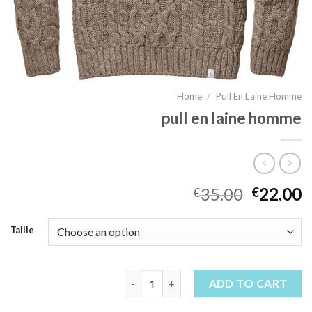
Home
/
Pull En Laine Homme
pull en laine homme
35.00
22.00
€
€
Taille
pull en laine homme quantity
ADD TO CART