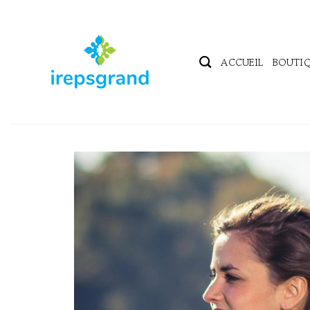
Passer
au
contenu
ACCUEIL
BOUTI