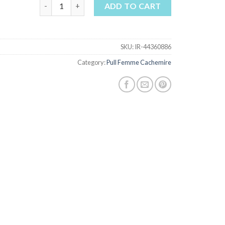
pull femme cachemire quantity
ADD TO CART
SKU:
IR-44360886
Category:
Pull Femme Cachemire