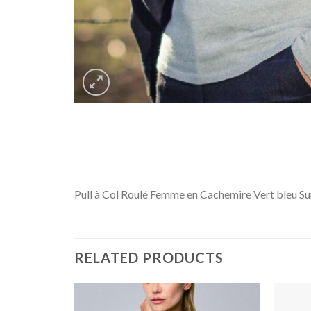
Pull à Col Roulé Femme en Cachemire Vert bleu Su
RELATED PRODUCTS