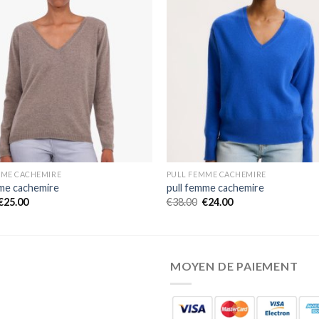
MME CACHEMIRE
PULL FEMME CACHEMIRE
mme cachemire
pull femme cachemire
€
25.00
€
38.00
€
24.00
MOYEN DE PAIEMENT