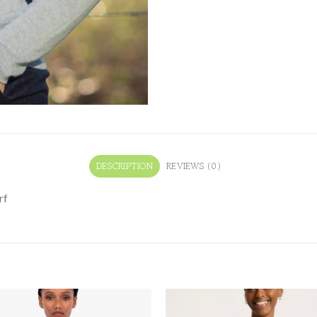
DESCRIPTION
REVIEWS (0)
rf