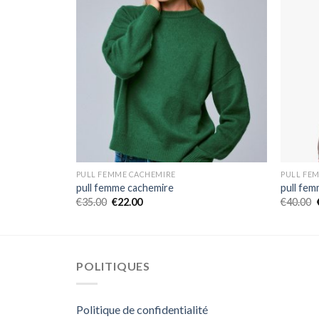
PULL FEMME CACHEMIRE
PULL FE
pull femme cachemire
pull fe
€
35.00
€
22.00
€
40.00
POLITIQUES
Politique de confidentialité