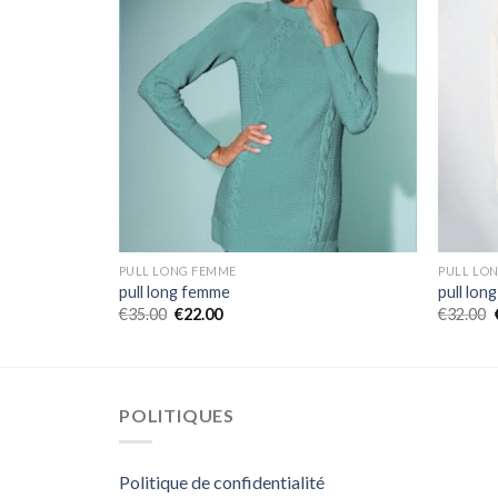
PULL LONG FEMME
PULL LO
pull long femme
pull lon
€
35.00
€
22.00
€
32.00
POLITIQUES
Politique de confidentialité