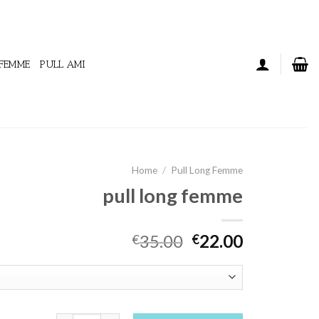
 FEMME
PULL AMI
Home
/
Pull Long Femme
pull long femme
35.00
22.00
€
€