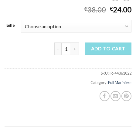
38.00
24.00
€
€
Taille
pull mariniere quantity
ADD TO CART
SKU:
IR-44361022
Category:
Pull Mariniere