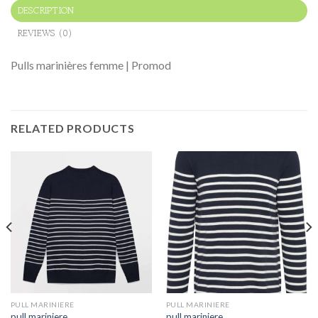
DESCRIPTION
REVIEWS (0)
Pulls marinières femme | Promod
RELATED PRODUCTS
PULL MARINIERE
PULL MARINIERE
pull mariniere
pull mariniere