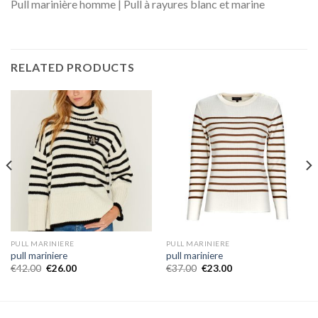
Pull marinière homme | Pull à rayures blanc et marine
RELATED PRODUCTS
PULL MARINIERE
PULL MARINIERE
pull mariniere
pull mariniere
€
42.00
€
26.00
€
37.00
€
23.00