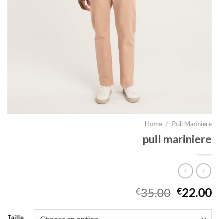
Home
/
Pull Mariniere
pull mariniere
35.00
22.00
€
€
Taille