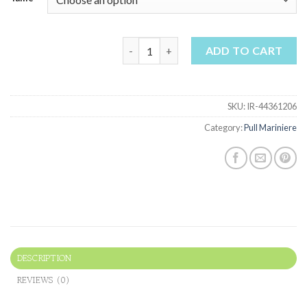
pull mariniere quantity
ADD TO CART
SKU:
IR-44361206
Category:
Pull Mariniere
DESCRIPTION
REVIEWS (0)