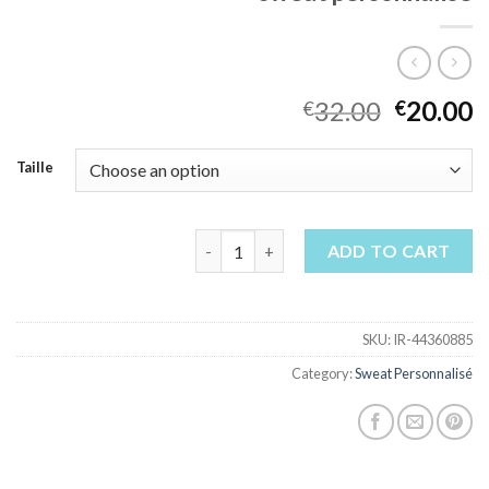
32.00
20.00
€
€
Taille
sweat personnalisé quantity
ADD TO CART
SKU:
IR-44360885
Category:
Sweat Personnalisé