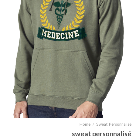
Home
/
Sweat Personnalisé
sweat personnalisé