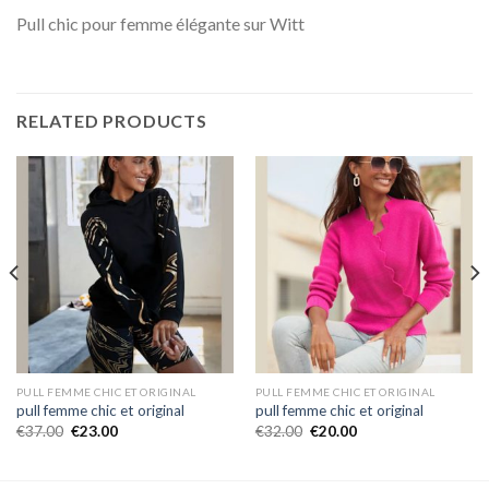
Pull chic pour femme élégante sur Witt
RELATED PRODUCTS
PULL FEMME CHIC ET ORIGINAL
PULL FEMME CHIC ET ORIGINAL
pull femme chic et original
pull femme chic et original
€
37.00
€
23.00
€
32.00
€
20.00