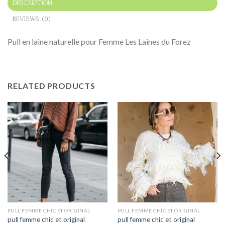
DESCRIPTION
REVIEWS (0)
Pull en laine naturelle pour Femme Les Laines du Forez
RELATED PRODUCTS
PULL FEMME CHIC ET ORIGINAL
PULL FEMME CHIC ET ORIGINAL
pull femme chic et original
pull femme chic et original