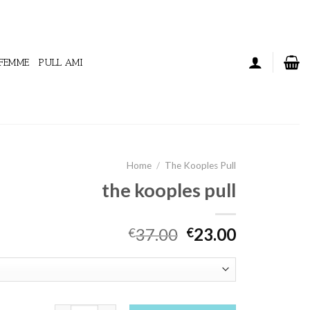
 FEMME
PULL AMI
Home
/
The Kooples Pull
the kooples pull
37.00
23.00
€
€