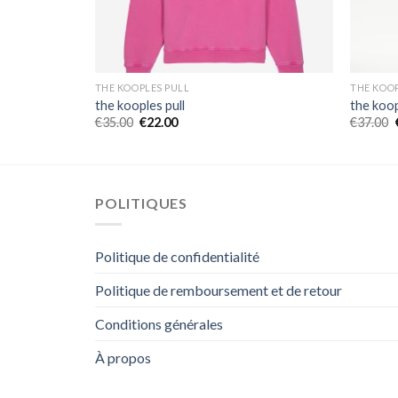
THE KOOPLES PULL
THE KOOP
the kooples pull
the koop
€
35.00
€
22.00
€
37.00
POLITIQUES
Politique de confidentialité
Politique de remboursement et de retour
Conditions générales
À propos