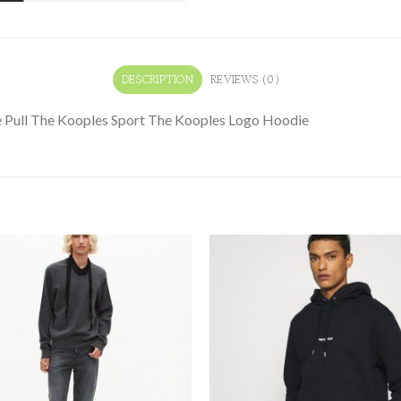
DESCRIPTION
REVIEWS (0)
 Pull The Kooples Sport The Kooples Logo Hoodie